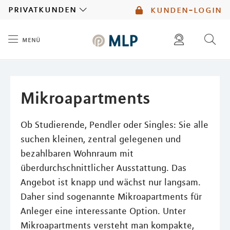
MLP
privatkunden
kunden-login
menü
Inhalt
diese website durchsuchen
mlp berater finden
Mikroapartments
Ob Studierende, Pendler oder Singles: Sie alle
suchen kleinen, zentral gelegenen und
bezahlbaren Wohnraum mit
überdurchschnittlicher Ausstattung. Das
Angebot ist knapp und wächst nur langsam.
Daher sind sogenannte Mikroapartments für
Anleger eine interessante Option. Unter
Mikroapartments versteht man kompakte,