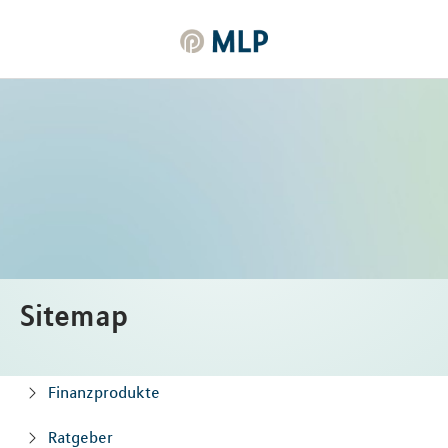
MLP
Inhalt
Sitemap
Finanzprodukte
Ratgeber