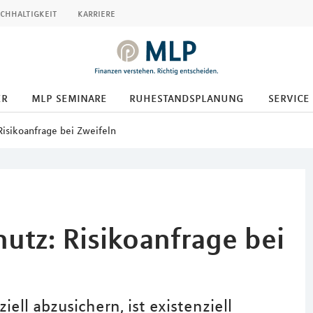
chhaltigkeit
karriere
er
mlp seminare
ruhestandsplanung
service
Risikoanfrage bei Zweifeln
utz: Risikoanfrage bei
iell abzusichern, ist existenziell