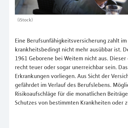
(iStock)
Eine Berufsunfähigkeitsversicherung zahlt im
krankheitsbedingt nicht mehr ausübbar ist. D
1961 Geborene bei Weitem nicht aus. Dieser ex
recht teuer oder sogar unerreichbar sein. Da
Erkrankungen vorliegen. Aus Sicht der Versich
gefährdet im Verlauf des Berufslebens. Mögl
Risikoaufschläge für die monatlichen Beiträge
Schutzes von bestimmten Krankheiten oder 