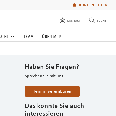
KUNDEN-LOGIN
kontakt
suche
diese website durchsuchen
 & hilfe
team
über mlp
mlp berater finden
Haben Sie Fragen?
Sprechen Sie mit uns
Termin vereinbaren
Das könnte Sie auch
interessieren