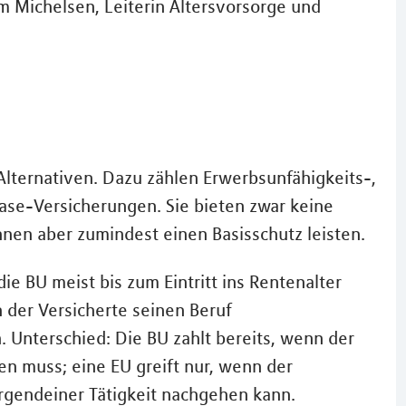
m Michelsen, Leiterin Altersvorsorge und
 Alternativen. Dazu zählen Erwerbsunfähigkeits-,
ase-Versicherungen. Sie bieten zwar keine
nen aber zumindest einen Basisschutz leisten.
ie BU meist bis zum Eintritt ins Rentenalter
 der Versicherte seinen Beruf
 Unterschied: Die BU zahlt bereits, wenn der
en muss; eine EU greift nur, wenn der
 irgendeiner Tätigkeit nachgehen kann.