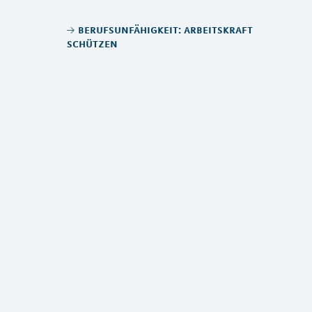
berufsunfähigkeit: arbeitskraft
schützen