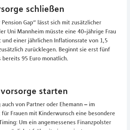
rsorge schließen
Pension Gap“ lässt sich mit zusätzlicher
 der Uni Mannheim müsste eine 40-jährige Frau
 und einer jährlichen Inflationsrate von 1,5
usätzlich zurücklegen. Beginnt sie erst fünf
s bereits 95 Euro monatlich.
svorsorge starten
 auch von Partner oder Ehemann – im
t für Frauen mit Kinderwunsch eine besondere
 Timing: Um ein angemessenes Finanzpolster