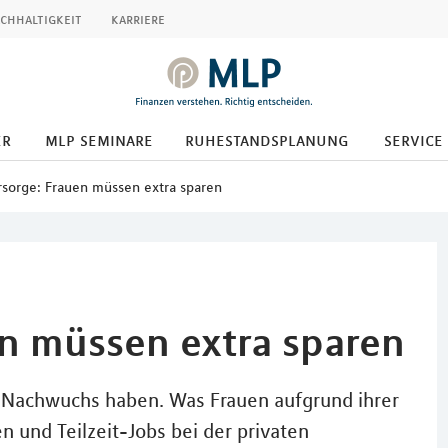
chhaltigkeit
karriere
er
mlp seminare
ruhestandsplanung
service
rsorge: Frauen müssen extra sparen
en müssen extra sparen
e Nachwuchs haben. Was Frauen aufgrund ihrer
 und Teilzeit-Jobs bei der privaten