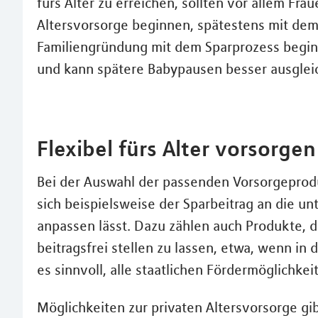
fürs Alter zu erreichen, sollten vor allem Fra
Altersvorsorge beginnen, spätestens mit dem 
Familiengründung mit dem Sparprozess beginnt
und kann spätere Babypausen besser ausglei
Flexibel fürs Alter vorsorgen
Bei der Auswahl der passenden Vorsorgeprodukt
sich beispielsweise der Sparbeitrag an die u
anpassen lässt. Dazu zählen auch Produkte, di
beitragsfrei stellen zu lassen, etwa, wenn in 
es sinnvoll, alle staatlichen Fördermöglichke
Möglichkeiten zur privaten Altersvorsorge gi