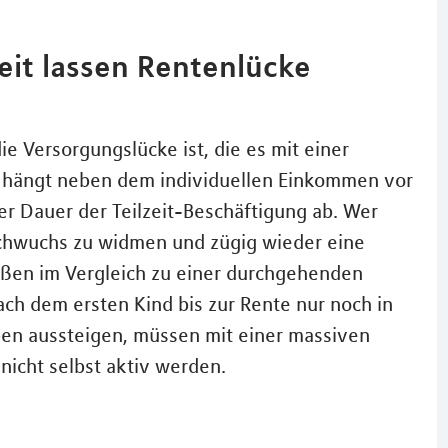
it lassen Rentenlücke
e Versorgungslücke ist, die es mit einer
t, hängt neben dem individuellen Einkommen vor
r Dauer der Teilzeit-Beschäftigung ab. Wer
achwuchs zu widmen und zügig wieder eine
bußen im Vergleich zu einer durchgehenden
ach dem ersten Kind bis zur Rente nur noch in
eben aussteigen, müssen mit einer massiven
nicht selbst aktiv werden.