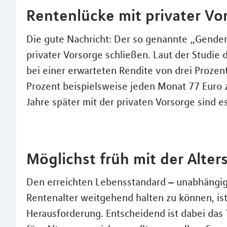
Rentenlücke mit privater Vo
Die gute Nachricht: Der so genannte „Gender 
privater Vorsorge schließen. Laut der Studie
bei einer erwarteten Rendite von drei Prozent
Prozent beispielsweise jeden Monat 77 Euro z
Jahre später mit der privaten Vorsorge sind e
Möglichst früh mit der Alter
Den erreichten Lebensstandard – unabhängig
Rentenalter weitgehend halten zu können, is
Herausforderung. Entscheidend ist dabei das