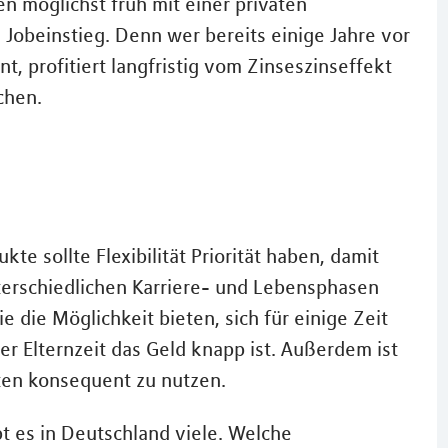
uen möglichst früh mit einer privaten
Jobeinstieg. Denn wer bereits einige Jahre vor
, profitiert langfristig vom Zinseszinseffekt
chen.
e sollte Flexibilität Priorität haben, damit
nterschiedlichen Karriere- und Lebensphasen
e die Möglichkeit bieten, sich für einige Zeit
der Elternzeit das Geld knapp ist. Außerdem ist
iten konsequent zu nutzen.
bt es in Deutschland viele. Welche