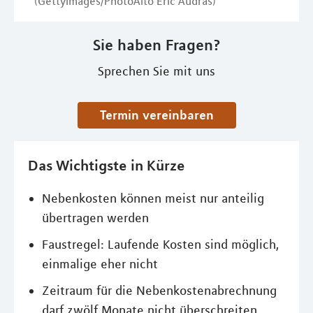
(GettyImages/PhotoAlto Eric Audras)
Sie haben Fragen?
Sprechen Sie mit uns
Termin vereinbaren
Das Wichtigste in Kürze
Nebenkosten können meist nur anteilig
übertragen werden
Faustregel: Laufende Kosten sind möglich,
einmalige eher nicht
Zeitraum für die Nebenkostenabrechnung
darf zwölf Monate nicht überschreiten