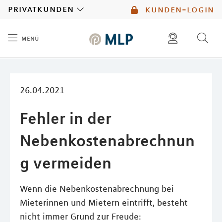
MLP
privatkunden
kunden-login
menü
Inhalt
diese website durchsuchen
mlp berater finden
26.04.2021
Fehler in der
Nebenkostenabrechnun
g vermeiden
Wenn die Nebenkostenabrechnung bei
Mieterinnen und Mietern eintrifft, besteht
nicht immer Grund zur Freude: