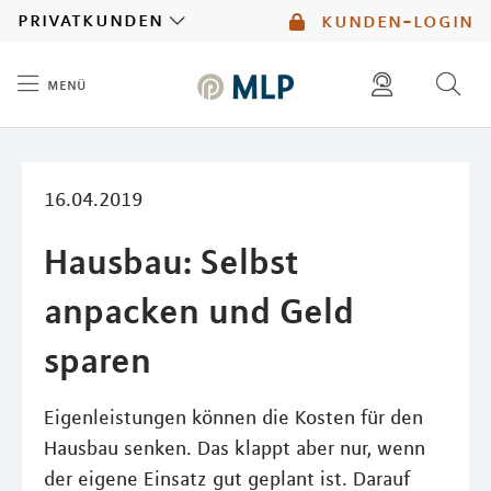
MLP
privatkunden
kunden-login
menü
Inhalt
diese website durchsuchen
mlp berater finden
16.04.2019
Hausbau: Selbst
anpacken und Geld
sparen
Eigenleistungen können die Kosten für den
Hausbau senken. Das klappt aber nur, wenn
der eigene Einsatz gut geplant ist. Darauf