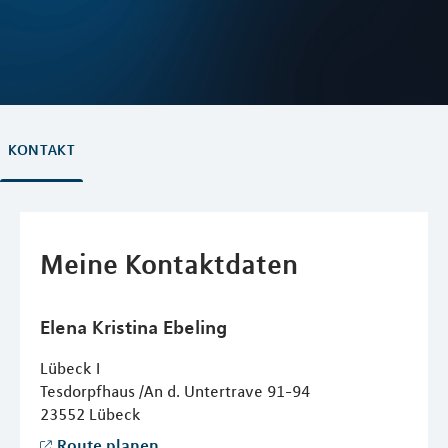
KONTAKT
Meine Kontaktdaten
Elena Kristina
Ebeling
Lübeck I
Tesdorpfhaus /An d. Untertrave 91-94
23552
Lübeck
Route planen