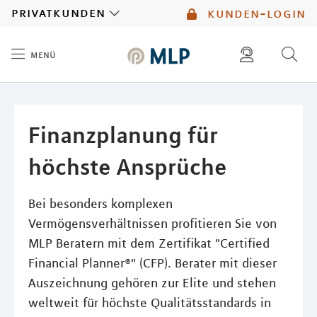
MLP
privatkunden
kunden-login
menü
Inhalt
diese website durchsuchen
mlp berater finden
Finanzplanung für
höchste Ansprüche
Bei besonders komplexen
Vermögensverhältnissen profitieren Sie von
MLP Beratern mit dem Zertifikat "Certified
Financial Planner®" (CFP). Berater mit dieser
Auszeichnung gehören zur Elite und stehen
weltweit für höchste Qualitätsstandards in